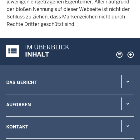
jeweiligen eingetragenen Eigentümer. Allein aufgrund
der bloßen Nennung auf dieser Webseite ist nicht der
Schluss zu ziehen, dass Markenzeichen nicht durch
Rechte Dritter geschützt sind.
IM ÜBERBLICK
Justiz-Portal im Überblick:
INHALT
DAS GERICHT
AUFGABEN
KONTAKT