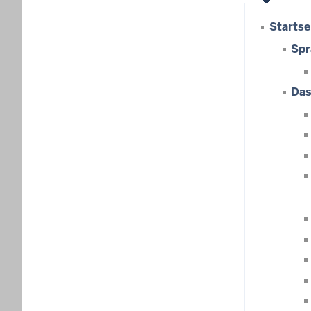
Startse
Spr
Das