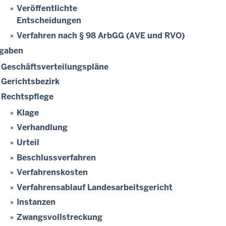
Veröffentlichte
Entscheidungen
Verfahren nach § 98 ArbGG (AVE und RVO)
gaben
Geschäftsverteilungspläne
Gerichtsbezirk
Rechtspflege
Klage
Verhandlung
Urteil
Beschlussverfahren
Verfahrenskosten
Verfahrensablauf Landesarbeitsgericht
Instanzen
Zwangsvollstreckung