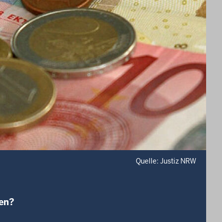
Quelle: Justiz NRW
hen?