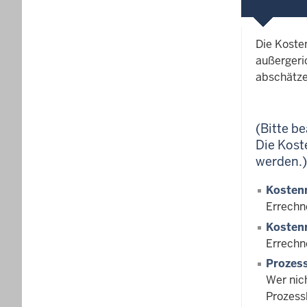
Die Koste
außergeri
abschätze
(Bitte b
Die Kost
werden.)
Kostenr
Errechn
Kostenr
Errechn
Prozess
Wer nic
Prozess