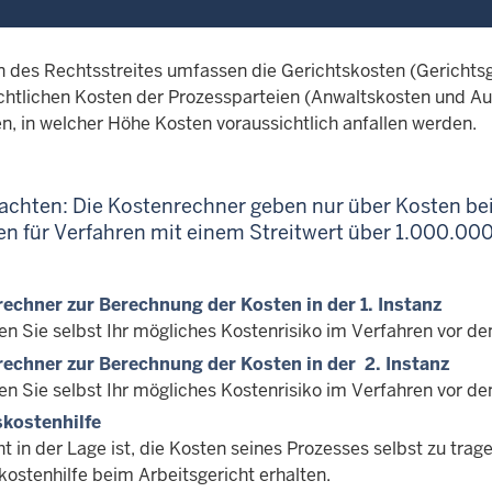
n des Rechtsstreites umfassen die Gerichtskosten (Gerichtsg
chtlichen Kosten der Prozessparteien (Anwaltskosten und Aus
n, in welcher Höhe Kosten voraussichtlich anfallen werden.
eachten: Die Kostenrechner geben nur über Kosten bei
en für Verfahren mit einem Streitwert über 1.000.00
echner zur Berechnung der Kosten in der 1. Instanz
en Sie selbst Ihr mögliches Kostenrisiko im Verfahren vor de
echner zur Berechnung der Kosten in der 2. Instanz
en Sie selbst Ihr mögliches Kostenrisiko im Verfahren vor d
kostenhilfe
ht in der Lage ist, die Kosten seines Prozesses selbst zu tr
kostenhilfe beim Arbeitsgericht erhalten.