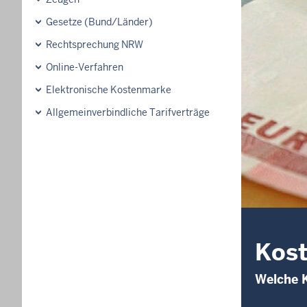
Gesetze (Bund/Länder)
Rechtsprechung NRW
Online-Verfahren
Elektronische Kostenmarke
Allgemeinverbindliche Tarifverträge
Kos
Welche K