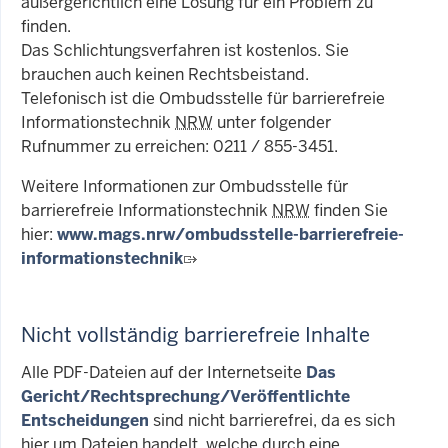
außergerichtlich eine Lösung für ein Problem zu
finden.
Das Schlichtungsverfahren ist kostenlos. Sie
brauchen auch keinen Rechtsbeistand.
Telefonisch ist die Ombudsstelle für barrierefreie
Informationstechnik
NRW
unter folgender
Rufnummer zu erreichen: 0211 / 855-3451.
Weitere Informationen zur Ombudsstelle für
barrierefreie Informationstechnik
NRW
finden Sie
hier:
www.mags.nrw/ombudsstelle-barrierefreie-
informationstechnik
Nicht vollständig barrierefreie Inhalte
Alle PDF-Dateien auf der Internetseite
Das
Gericht/Rechtsprechung/Veröffentlichte
Entscheidungen
sind nicht barrierefrei, da es sich
hier um Dateien handelt, welche durch eine