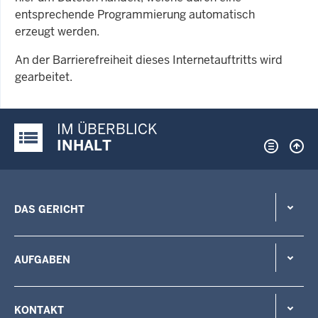
entsprechende Programmierung automatisch
erzeugt werden.
An der Barrierefreiheit dieses Internetauftritts wird
gearbeitet.
IM ÜBERBLICK
Justiz-Portal im Überblick:
INHALT
DAS GERICHT
AUFGABEN
KONTAKT