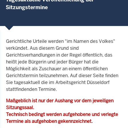
Sitzungstermine
Gerichtliche Urteile werden "im Namen des Volkes"
verkündet. Aus diesem Grund sind
Gerichtsverhandlungen in der Regel öffentlich, das
heißt jede Bürgerin und jeder Bürger hat die
Möglichkeit als Zuschauer an einem öffentlichen
Gerichtstermin teilzunehmen. Auf dieser Seite finden
Sie tagesaktuell die im Arbeitsgericht Düsseldorf
stattfindenden Termine.
Maßgeblich ist nur der Aushang vor dem jeweiligen
Sitzungssaal.
Technisch bedingt werden aufgehobene und verlegte
Termine als aufgehoben gekennzeichnet.