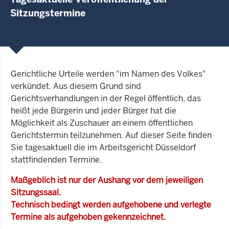
Sitzungstermine
Gerichtliche Urteile werden "im Namen des Volkes"
verkündet. Aus diesem Grund sind
Gerichtsverhandlungen in der Regel öffentlich, das
heißt jede Bürgerin und jeder Bürger hat die
Möglichkeit als Zuschauer an einem öffentlichen
Gerichtstermin teilzunehmen. Auf dieser Seite finden
Sie tagesaktuell die im Arbeitsgericht Düsseldorf
stattfindenden Termine.
Maßgeblich ist nur der Aushang vor dem jeweiligen
Sitzungssaal.
Technisch bedingt werden aufgehobene und verlegte
Termine als aufgehoben gekennzeichnet.