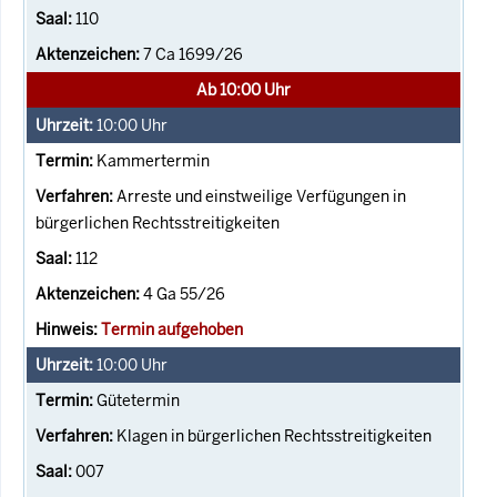
110
7 Ca 1699/26
Ab 10:00 Uhr
10:00
Uhr
Kammertermin
Arreste und einstweilige Verfügungen in
bürgerlichen Rechtsstreitigkeiten
112
4 Ga 55/26
Termin aufgehoben
10:00
Uhr
Gütetermin
Klagen in bürgerlichen Rechtsstreitigkeiten
007