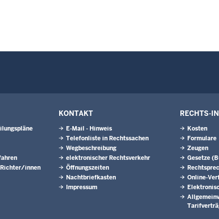
KONTAKT
RECHTS-I
ilungspläne
E-Mail - Hinweis
Kosten
Telefonliste in Rechtssachen
Formulare
Wegbeschreibung
Zeugen
fahren
elektronischer Rechtsverkehr
Gesetze (
 Richter/innen
Öffnungszeiten
Rechtspre
Nachtbriefkasten
Online-Ver
Impressum
Elektronis
Allgemeinv
Tarifvertr