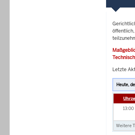
Gerichtli
öffentlich
teilzunehm
Maßgeblic
Technisch
Letzte Akt
Uhrze
13:00
Weitere T