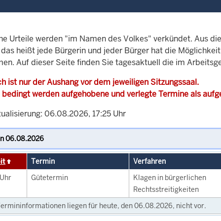
che Urteile werden "im Namen des Volkes" verkündet. Aus di
, das heißt jede Bürgerin und jeder Bürger hat die Möglichke
en. Auf dieser Seite finden Sie tagesaktuell die im Arbeitsg
h ist nur der Aushang vor dem jeweiligen Sitzungssaal.
 bedingt werden aufgehobene und verlegte Termine als auf
ualisierung: 06.08.2026, 17:25 Uhr
it
Termin
Verfahren
Uhr
Gütetermin
Klagen in bürgerlichen
Rechtsstreitigkeiten
ermininformationen liegen für heute, den 06.08.2026, nicht vor.