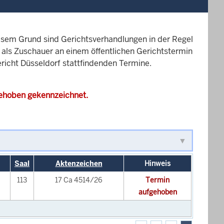
esem Grund sind Gerichtsverhandlungen in der Regel
it als Zuschauer an einem öffentlichen Gerichtstermin
ericht Düsseldorf stattfindenden Termine.
gehoben gekennzeichnet.
Saal
Aktenzeichen
Hinweis
113
17 Ca 4514/26
Termin
aufgehoben