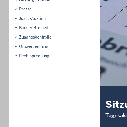
Presse
Justiz-Auktion
Barrierefreiheit
Zugangskontrolle
Ortsverzeichnis
Rechtsprechung
Sitz
Tagesakt