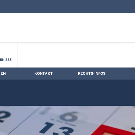
nd Kontaktformular
mine
BNISSE
BEN
KONTAKT
RECHTS-INFOS