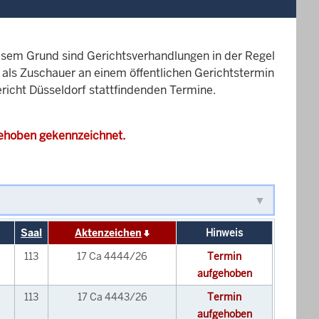
esem Grund sind Gerichtsverhandlungen in der Regel
it als Zuschauer an einem öffentlichen Gerichtstermin
ericht Düsseldorf stattfindenden Termine.
gehoben gekennzeichnet.
Saal
Aktenzeichen
Hinweis
113
17 Ca 4444/26
Termin
aufgehoben
113
17 Ca 4443/26
Termin
aufgehoben