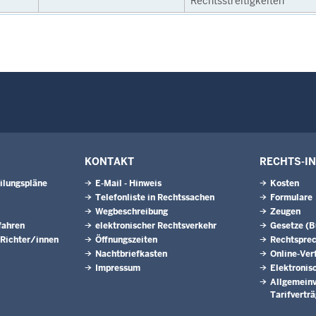
Rechtsstreitigkeiten
KONTAKT
RECHTS-I
ilungspläne
E-Mail - Hinweis
Kosten
Telefonliste in Rechtssachen
Formulare
Wegbeschreibung
Zeugen
fahren
elektronischer Rechtsverkehr
Gesetze (
 Richter/innen
Öffnungszeiten
Rechtspre
Nachtbriefkasten
Online-Ver
Impressum
Elektronis
Allgemeinv
Tarifvertr