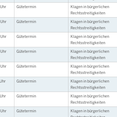
Uhr
Gütetermin
Klagen in bürgerlichen
Rechtsstreitigkeiten
0
Uhr
Gütetermin
Klagen in bürgerlichen
Rechtsstreitigkeiten
0
Uhr
Gütetermin
Klagen in bürgerlichen
Rechtsstreitigkeiten
5
Uhr
Gütetermin
Klagen in bürgerlichen
Rechtsstreitigkeiten
0
Uhr
Gütetermin
Klagen in bürgerlichen
Rechtsstreitigkeiten
Uhr
Gütetermin
Klagen in bürgerlichen
Rechtsstreitigkeiten
Uhr
Gütetermin
Klagen in bürgerlichen
Rechtsstreitigkeiten
0
Uhr
Gütetermin
Klagen in bürgerlichen