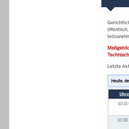
Gerichtli
öffentlich
teilzunehm
Maßgeblic
Technisch
Letzte Akt
Uhrz
10:15
10:30