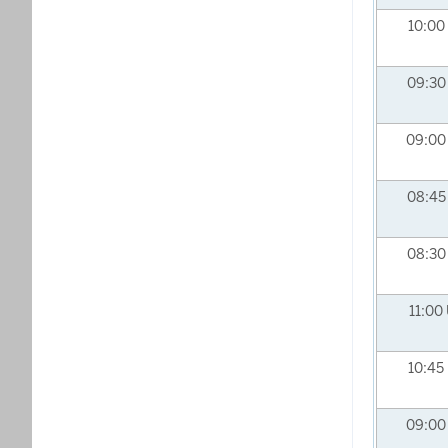
10:00
09:3
09:0
08:4
08:3
11:00
10:45
09:0