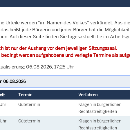
che Urteile werden "im Namen des Volkes" verkündet. Aus di
, das heißt jede Bürgerin und jeder Bürger hat die Möglichke
en. Auf dieser Seite finden Sie tagesaktuell die im Arbeitsg
h ist nur der Aushang vor dem jeweiligen Sitzungssaal.
 bedingt werden aufgehobene und verlegte Termine als auf
ualisierung: 06.08.2026, 17:25 Uhr
eit
Termin
Verfahren
Uhr
Gütetermin
Klagen in bürgerlichen
Rechtsstreitigkeiten
Uhr
Gütetermin
Klagen in bürgerlichen
Rechtsstreitigkeiten