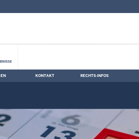
nd Kontaktformular
mine
BNISSE
BEN
KONTAKT
RECHTS-INFOS