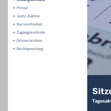
Presse
Justiz-Auktion
Barrierefreiheit
Zugangskontrolle
Ortsverzeichnis
Rechtsprechung
Sitz
Tagesakt