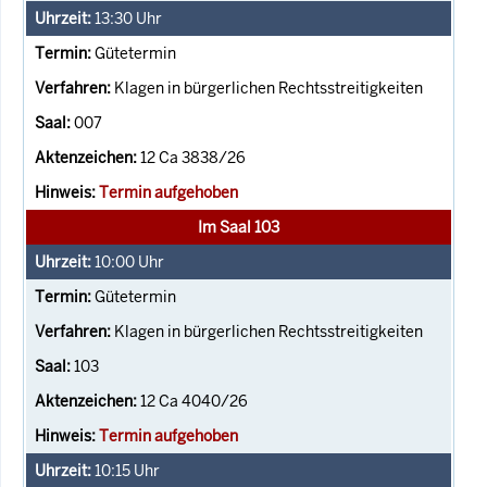
13:30
Uhr
Gütetermin
Klagen in bürgerlichen Rechtsstreitigkeiten
007
12 Ca 3838/26
Termin aufgehoben
Im Saal 103
10:00
Uhr
Gütetermin
Klagen in bürgerlichen Rechtsstreitigkeiten
103
12 Ca 4040/26
Termin aufgehoben
10:15
Uhr