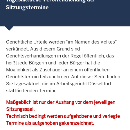
Sitzungstermine
Gerichtliche Urteile werden "im Namen des Volkes"
verkündet. Aus diesem Grund sind
Gerichtsverhandlungen in der Regel öffentlich, das
heißt jede Bürgerin und jeder Bürger hat die
Möglichkeit als Zuschauer an einem öffentlichen
Gerichtstermin teilzunehmen. Auf dieser Seite finden
Sie tagesaktuell die im Arbeitsgericht Düsseldorf
stattfindenden Termine.
Maßgeblich ist nur der Aushang vor dem jeweiligen
Sitzungssaal.
Technisch bedingt werden aufgehobene und verlegte
Termine als aufgehoben gekennzeichnet.