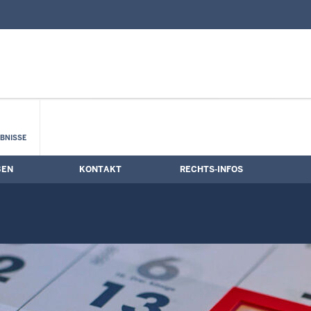
nd Kontaktformular
mine
BNISSE
BEN
KONTAKT
RECHTS-INFOS