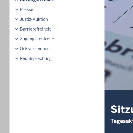
Presse
Justiz-Auktion
Barrierefreiheit
Zugangskontrolle
Ortsverzeichnis
Rechtsprechung
Sitz
Tagesakt