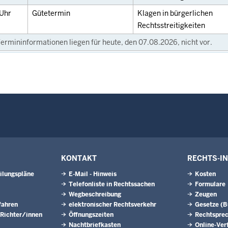
Uhr
Gütetermin
Klagen in bürgerlichen
Rechtsstreitigkeiten
ermininformationen liegen für heute, den 07.08.2026, nicht vor.
KONTAKT
RECHTS-I
ilungspläne
E-Mail - Hinweis
Kosten
Telefonliste in Rechtssachen
Formulare
Wegbeschreibung
Zeugen
fahren
elektronischer Rechtsverkehr
Gesetze (
 Richter/innen
Öffnungszeiten
Rechtspre
Nachtbriefkasten
Online-Ver