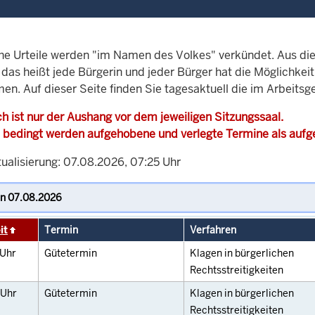
che Urteile werden "im Namen des Volkes" verkündet. Aus di
, das heißt jede Bürgerin und jeder Bürger hat die Möglichke
en. Auf dieser Seite finden Sie tagesaktuell die im Arbeitsg
h ist nur der Aushang vor dem jeweiligen Sitzungssaal.
 bedingt werden aufgehobene und verlegte Termine als auf
tualisierung: 07.08.2026, 07:25 Uhr
it
Termin
Verfahren
Uhr
Gütetermin
Klagen in bürgerlichen
Rechtsstreitigkeiten
Uhr
Gütetermin
Klagen in bürgerlichen
Rechtsstreitigkeiten