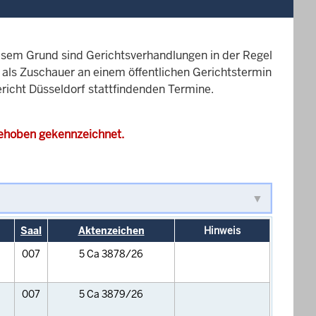
esem Grund sind Gerichtsverhandlungen in der Regel
it als Zuschauer an einem öffentlichen Gerichtstermin
ericht Düsseldorf stattfindenden Termine.
gehoben gekennzeichnet.
Saal
Aktenzeichen
Hinweis
007
5 Ca 3878/26
007
5 Ca 3879/26