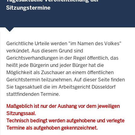
Sitzungstermine
Gerichtliche Urteile werden "im Namen des Volkes"
verkündet. Aus diesem Grund sind
Gerichtsverhandlungen in der Regel öffentlich, das
heißt jede Bürgerin und jeder Bürger hat die
Möglichkeit als Zuschauer an einem öffentlichen
Gerichtstermin teilzunehmen. Auf dieser Seite finden
Sie tagesaktuell die im Arbeitsgericht Düsseldorf
stattfindenden Termine.
Maßgeblich ist nur der Aushang vor dem jeweiligen
Sitzungssaal.
Technisch bedingt werden aufgehobene und verlegte
Termine als aufgehoben gekennzeichnet.