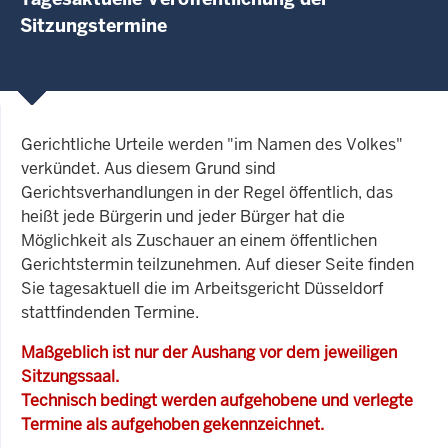
Sitzungstermine
Gerichtliche Urteile werden "im Namen des Volkes"
verkündet. Aus diesem Grund sind
Gerichtsverhandlungen in der Regel öffentlich, das
heißt jede Bürgerin und jeder Bürger hat die
Möglichkeit als Zuschauer an einem öffentlichen
Gerichtstermin teilzunehmen. Auf dieser Seite finden
Sie tagesaktuell die im Arbeitsgericht Düsseldorf
stattfindenden Termine.
Maßgeblich ist nur der Aushang vor dem jeweiligen
Sitzungssaal.
Technisch bedingt werden aufgehobene und verlegte
Termine als aufgehoben gekennzeichnet.