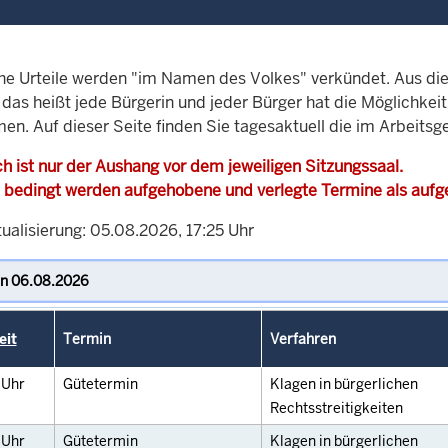
che Urteile werden "im Namen des Volkes" verkündet. Aus di
, das heißt jede Bürgerin und jeder Bürger hat die Möglichke
en. Auf dieser Seite finden Sie tagesaktuell die im Arbeitsg
h ist nur der Aushang vor dem jeweiligen Sitzungssaal.
 bedingt werden aufgehobene und verlegte Termine als auf
ualisierung: 05.08.2026, 17:25 Uhr
eit
Termin
Verfahren
0
Uhr
Gütetermin
Klagen in bürgerlichen
Rechtsstreitigkeiten
5
Uhr
Gütetermin
Klagen in bürgerlichen