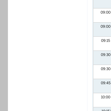
09:0
09:0
09:15
09:3
09:3
09:4
10:00