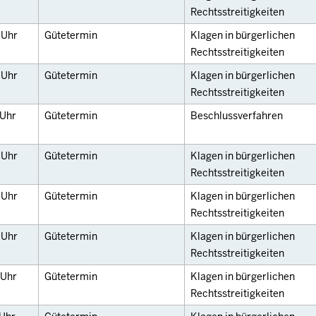
Rechtsstreitigkeiten
0
Uhr
Gütetermin
Klagen in bürgerlichen
Rechtsstreitigkeiten
0
Uhr
Gütetermin
Klagen in bürgerlichen
Rechtsstreitigkeiten
Uhr
Gütetermin
Beschlussverfahren
0
Uhr
Gütetermin
Klagen in bürgerlichen
Rechtsstreitigkeiten
0
Uhr
Gütetermin
Klagen in bürgerlichen
Rechtsstreitigkeiten
5
Uhr
Gütetermin
Klagen in bürgerlichen
Rechtsstreitigkeiten
Uhr
Gütetermin
Klagen in bürgerlichen
Rechtsstreitigkeiten