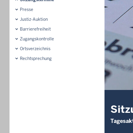
Presse
Justiz-Auktion
Barrierefreiheit
Zugangskontrolle
Ortsverzeichnis
Rechtsprechung
Sitz
Tagesakt