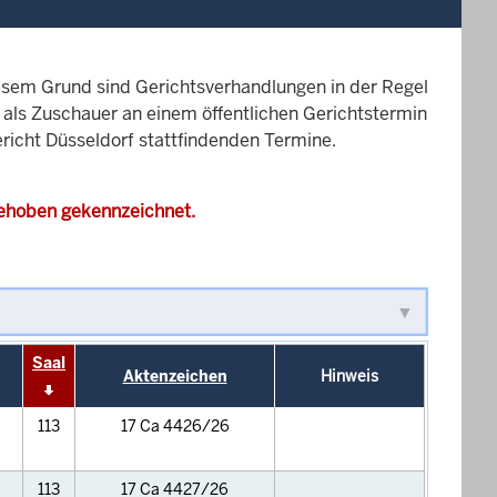
esem Grund sind Gerichtsverhandlungen in der Regel
it als Zuschauer an einem öffentlichen Gerichtstermin
ericht Düsseldorf stattfindenden Termine.
gehoben gekennzeichnet.
Saal
Aktenzeichen
Hinweis
113
17 Ca 4426/26
113
17 Ca 4427/26