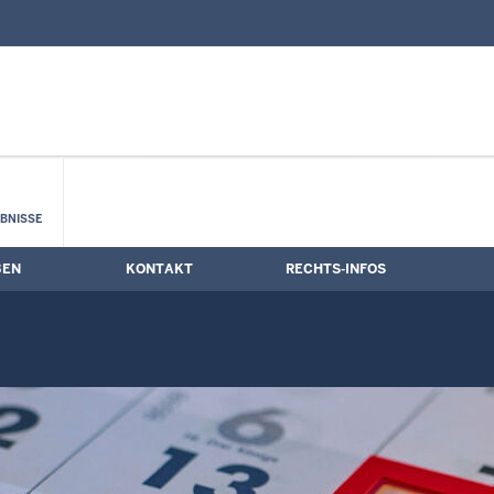
nd Kontaktformular
mine
BNISSE
BEN
KONTAKT
RECHTS-INFOS