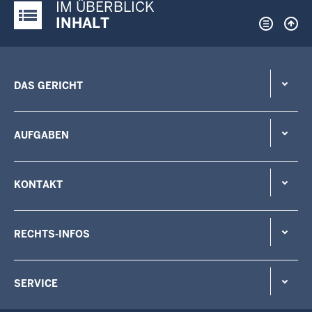
IM ÜBERBLICK
Justiz-Portal im Überblick:
INHALT
DAS GERICHT
AUFGABEN
KONTAKT
RECHTS-INFOS
SERVICE