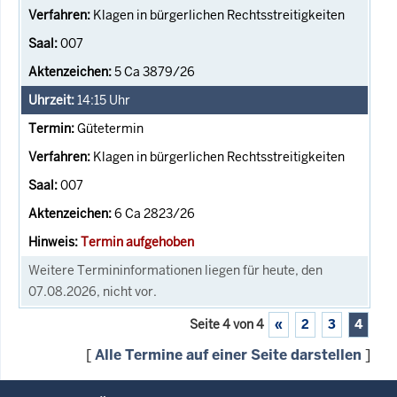
Klagen in bürgerlichen Rechtsstreitigkeiten
007
5 Ca 3879/26
14:15
Uhr
Gütetermin
Klagen in bürgerlichen Rechtsstreitigkeiten
007
6 Ca 2823/26
Termin aufgehoben
Weitere Termininformationen liegen für heute, den
07.08.2026, nicht vor.
Seite 4 von 4
«
2
3
4
[
Alle Termine auf einer Seite darstellen
]