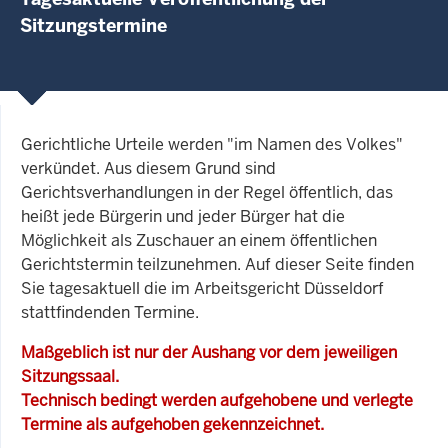
Sitzungstermine
Gerichtliche Urteile werden "im Namen des Volkes"
verkündet. Aus diesem Grund sind
Gerichtsverhandlungen in der Regel öffentlich, das
heißt jede Bürgerin und jeder Bürger hat die
Möglichkeit als Zuschauer an einem öffentlichen
Gerichtstermin teilzunehmen. Auf dieser Seite finden
Sie tagesaktuell die im Arbeitsgericht Düsseldorf
stattfindenden Termine.
Maßgeblich ist nur der Aushang vor dem jeweiligen
Sitzungssaal.
Technisch bedingt werden aufgehobene und verlegte
Termine als aufgehoben gekennzeichnet.