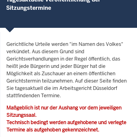
Sitzungstermine
Gerichtliche Urteile werden "im Namen des Volkes"
verkündet. Aus diesem Grund sind
Gerichtsverhandlungen in der Regel öffentlich, das
heißt jede Bürgerin und jeder Bürger hat die
Möglichkeit als Zuschauer an einem öffentlichen
Gerichtstermin teilzunehmen. Auf dieser Seite finden
Sie tagesaktuell die im Arbeitsgericht Düsseldorf
stattfindenden Termine.
Maßgeblich ist nur der Aushang vor dem jeweiligen
Sitzungssaal.
Technisch bedingt werden aufgehobene und verlegte
Termine als aufgehoben gekennzeichnet.