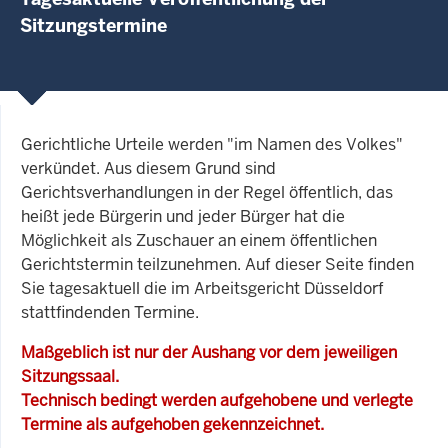
Sitzungstermine
Gerichtliche Urteile werden "im Namen des Volkes"
verkündet. Aus diesem Grund sind
Gerichtsverhandlungen in der Regel öffentlich, das
heißt jede Bürgerin und jeder Bürger hat die
Möglichkeit als Zuschauer an einem öffentlichen
Gerichtstermin teilzunehmen. Auf dieser Seite finden
Sie tagesaktuell die im Arbeitsgericht Düsseldorf
stattfindenden Termine.
Maßgeblich ist nur der Aushang vor dem jeweiligen
Sitzungssaal.
Technisch bedingt werden aufgehobene und verlegte
Termine als aufgehoben gekennzeichnet.