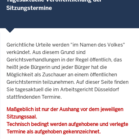
Sitzungstermine
Gerichtliche Urteile werden "im Namen des Volkes"
verkündet. Aus diesem Grund sind
Gerichtsverhandlungen in der Regel öffentlich, das
heißt jede Bürgerin und jeder Bürger hat die
Möglichkeit als Zuschauer an einem öffentlichen
Gerichtstermin teilzunehmen. Auf dieser Seite finden
Sie tagesaktuell die im Arbeitsgericht Düsseldorf
stattfindenden Termine.
Maßgeblich ist nur der Aushang vor dem jeweiligen
Sitzungssaal.
Technisch bedingt werden aufgehobene und verlegte
Termine als aufgehoben gekennzeichnet.