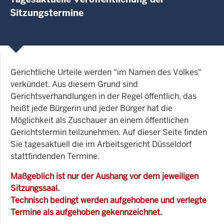
Sitzungstermine
Gerichtliche Urteile werden "im Namen des Volkes"
verkündet. Aus diesem Grund sind
Gerichtsverhandlungen in der Regel öffentlich, das
heißt jede Bürgerin und jeder Bürger hat die
Möglichkeit als Zuschauer an einem öffentlichen
Gerichtstermin teilzunehmen. Auf dieser Seite finden
Sie tagesaktuell die im Arbeitsgericht Düsseldorf
stattfindenden Termine.
Maßgeblich ist nur der Aushang vor dem jeweiligen
Sitzungssaal.
Technisch bedingt werden aufgehobene und verlegte
Termine als aufgehoben gekennzeichnet.