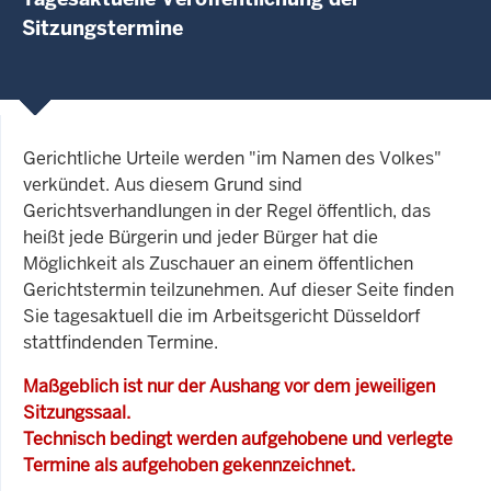
Sitzungstermine
Gerichtliche Urteile werden "im Namen des Volkes"
verkündet. Aus diesem Grund sind
Gerichtsverhandlungen in der Regel öffentlich, das
heißt jede Bürgerin und jeder Bürger hat die
Möglichkeit als Zuschauer an einem öffentlichen
Gerichtstermin teilzunehmen. Auf dieser Seite finden
Sie tagesaktuell die im Arbeitsgericht Düsseldorf
stattfindenden Termine.
Maßgeblich ist nur der Aushang vor dem jeweiligen
Sitzungssaal.
Technisch bedingt werden aufgehobene und verlegte
Termine als aufgehoben gekennzeichnet.