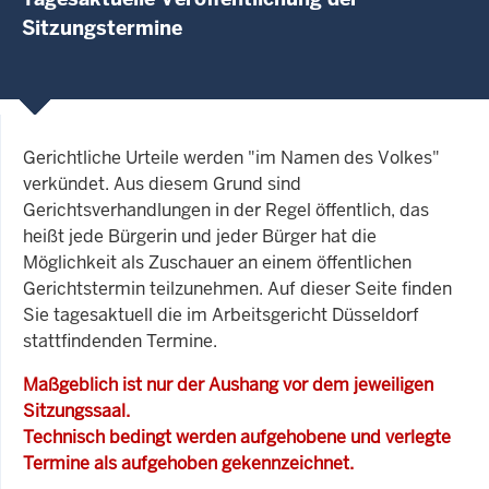
Sitzungstermine
Gerichtliche Urteile werden "im Namen des Volkes"
verkündet. Aus diesem Grund sind
Gerichtsverhandlungen in der Regel öffentlich, das
heißt jede Bürgerin und jeder Bürger hat die
Möglichkeit als Zuschauer an einem öffentlichen
Gerichtstermin teilzunehmen. Auf dieser Seite finden
Sie tagesaktuell die im Arbeitsgericht Düsseldorf
stattfindenden Termine.
Maßgeblich ist nur der Aushang vor dem jeweiligen
Sitzungssaal.
Technisch bedingt werden aufgehobene und verlegte
Termine als aufgehoben gekennzeichnet.