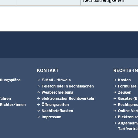
Rechtsstreitigkeiten
KONTAKT
RECHTS-I
ilungspläne
E-Mail - Hinweis
Kosten
Telefonliste in Rechtssachen
Formulare
Wegbeschreibung
Zeugen
fahren
elektronischer Rechtsverkehr
Gesetze (
 Richter/innen
Öffnungszeiten
Rechtspre
Nachtbriefkasten
Online-Ver
Impressum
Elektronis
Allgemeinv
Tarifvertr