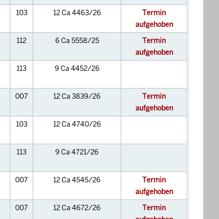
103
12 Ca 4463/26
Termin
aufgehoben
112
6 Ca 5558/25
Termin
aufgehoben
113
9 Ca 4452/26
007
12 Ca 3839/26
Termin
aufgehoben
103
12 Ca 4740/26
113
9 Ca 4721/26
007
12 Ca 4545/26
Termin
aufgehoben
007
12 Ca 4672/26
Termin