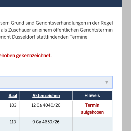
esem Grund sind Gerichtsverhandlungen in der Regel
it als Zuschauer an einem öffentlichen Gerichtstermin
ericht Düsseldorf stattfindenden Termine.
gehoben gekennzeichnet.
Saal
Aktenzeichen
Hinweis
103
12 Ca 4040/26
Termin
aufgehoben
113
9 Ca 4659/26