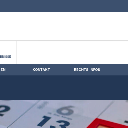
nd Kontaktformular
mine
BNISSE
BEN
KONTAKT
RECHTS-INFOS