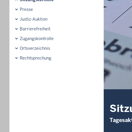
Presse
Justiz-Auktion
Barrierefreiheit
Zugangskontrolle
Ortsverzeichnis
Rechtsprechung
Sitz
Tagesakt