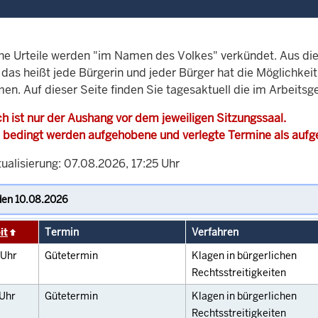
che Urteile werden "im Namen des Volkes" verkündet. Aus di
, das heißt jede Bürgerin und jeder Bürger hat die Möglichke
en. Auf dieser Seite finden Sie tagesaktuell die im Arbeitsg
h ist nur der Aushang vor dem jeweiligen Sitzungssaal.
 bedingt werden aufgehobene und verlegte Termine als auf
ualisierung: 07.08.2026, 17:25 Uhr
it
Termin
Verfahren
Uhr
Gütetermin
Klagen in bürgerlichen
Rechtsstreitigkeiten
Uhr
Gütetermin
Klagen in bürgerlichen
Rechtsstreitigkeiten