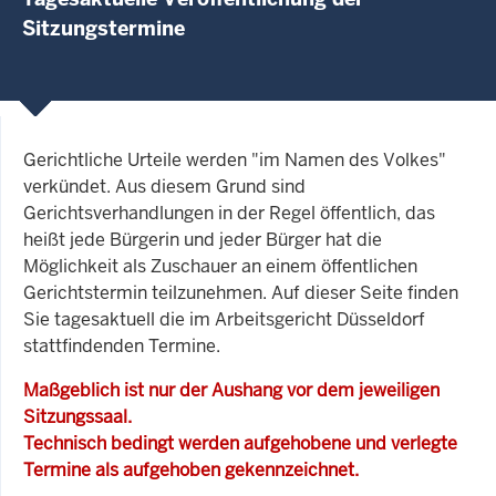
Sitzungstermine
Gerichtliche Urteile werden "im Namen des Volkes"
verkündet. Aus diesem Grund sind
Gerichtsverhandlungen in der Regel öffentlich, das
heißt jede Bürgerin und jeder Bürger hat die
Möglichkeit als Zuschauer an einem öffentlichen
Gerichtstermin teilzunehmen. Auf dieser Seite finden
Sie tagesaktuell die im Arbeitsgericht Düsseldorf
stattfindenden Termine.
Maßgeblich ist nur der Aushang vor dem jeweiligen
Sitzungssaal.
Technisch bedingt werden aufgehobene und verlegte
Termine als aufgehoben gekennzeichnet.