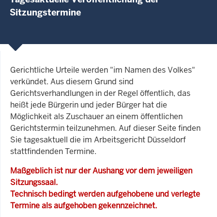
Sitzungstermine
Gerichtliche Urteile werden "im Namen des Volkes"
verkündet. Aus diesem Grund sind
Gerichtsverhandlungen in der Regel öffentlich, das
heißt jede Bürgerin und jeder Bürger hat die
Möglichkeit als Zuschauer an einem öffentlichen
Gerichtstermin teilzunehmen. Auf dieser Seite finden
Sie tagesaktuell die im Arbeitsgericht Düsseldorf
stattfindenden Termine.
Maßgeblich ist nur der Aushang vor dem jeweiligen
Sitzungssaal.
Technisch bedingt werden aufgehobene und verlegte
Termine als aufgehoben gekennzeichnet.