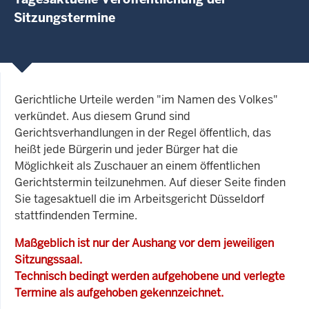
Sitzungstermine
Gerichtliche Urteile werden "im Namen des Volkes"
verkündet. Aus diesem Grund sind
Gerichtsverhandlungen in der Regel öffentlich, das
heißt jede Bürgerin und jeder Bürger hat die
Möglichkeit als Zuschauer an einem öffentlichen
Gerichtstermin teilzunehmen. Auf dieser Seite finden
Sie tagesaktuell die im Arbeitsgericht Düsseldorf
stattfindenden Termine.
Maßgeblich ist nur der Aushang vor dem jeweiligen
Sitzungssaal.
Technisch bedingt werden aufgehobene und verlegte
Termine als aufgehoben gekennzeichnet.