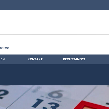
nd Kontaktformular
mine
BNISSE
BEN
KONTAKT
RECHTS-INFOS