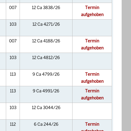
007
12 Ca 3838/26
Termin
aufgehoben
103
12 Ca 4271/26
007
12 Ca 4188/26
Termin
aufgehoben
103
12 Ca 4812/26
113
9 Ca 4799/26
Termin
aufgehoben
113
9 Ca 4991/26
Termin
aufgehoben
103
12 Ca 3044/26
112
6 Ca 244/26
Termin