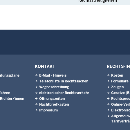
Rechtsstreitigkeiten
KONTAKT
RECHTS-I
ilungspläne
E-Mail - Hinweis
Kosten
Telefonliste in Rechtssachen
Formulare
Wegbeschreibung
Zeugen
fahren
elektronischer Rechtsverkehr
Gesetze (
 Richter/innen
Öffnungszeiten
Rechtspre
Nachtbriefkasten
Online-Ver
Impressum
Elektronis
Allgemeinv
Tarifvertr