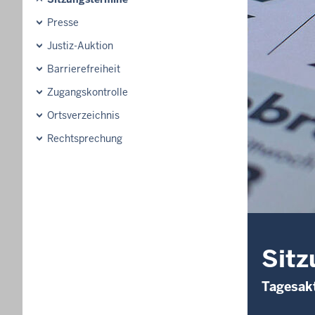
Presse
Justiz-Auktion
Barrierefreiheit
Zugangskontrolle
Ortsverzeichnis
Rechtsprechung
Sitz
Tagesakt