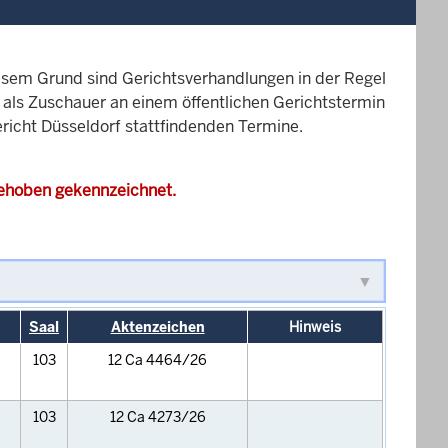
esem Grund sind Gerichtsverhandlungen in der Regel
it als Zuschauer an einem öffentlichen Gerichtstermin
ericht Düsseldorf stattfindenden Termine.
gehoben gekennzeichnet.
Saal
Aktenzeichen
Hinweis
103
12 Ca 4464/26
103
12 Ca 4273/26