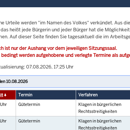
che Urteile werden "im Namen des Volkes" verkündet. Aus di
, das heißt jede Bürgerin und jeder Bürger hat die Möglichke
en. Auf dieser Seite finden Sie tagesaktuell die im Arbeitsg
h ist nur der Aushang vor dem jeweiligen Sitzungssaal.
 bedingt werden aufgehobene und verlegte Termine als auf
ualisierung: 07.08.2026, 17:25 Uhr
it
Termin
Verfahren
Uhr
Gütetermin
Klagen in bürgerlichen
Rechtsstreitigkeiten
Uhr
Gütetermin
Klagen in bürgerlichen
Rechtsstreitigkeiten