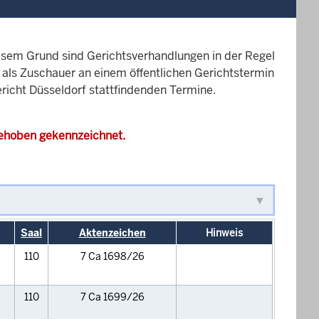
esem Grund sind Gerichtsverhandlungen in der Regel
it als Zuschauer an einem öffentlichen Gerichtstermin
ericht Düsseldorf stattfindenden Termine.
gehoben gekennzeichnet.
Saal
Aktenzeichen
Hinweis
110
7 Ca 1698/26
110
7 Ca 1699/26