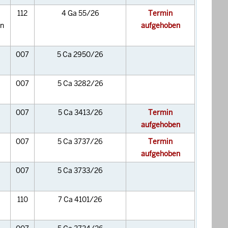
112
4 Ga 55/26
Termin
en
aufgehoben
007
5 Ca 2950/26
007
5 Ca 3282/26
007
5 Ca 3413/26
Termin
aufgehoben
007
5 Ca 3737/26
Termin
aufgehoben
007
5 Ca 3733/26
110
7 Ca 4101/26