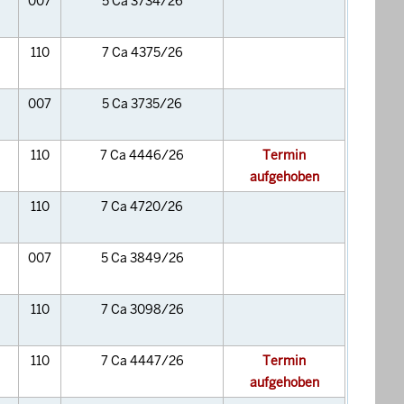
007
5 Ca 3734/26
110
7 Ca 4375/26
007
5 Ca 3735/26
110
7 Ca 4446/26
Termin
aufgehoben
110
7 Ca 4720/26
007
5 Ca 3849/26
110
7 Ca 3098/26
110
7 Ca 4447/26
Termin
aufgehoben