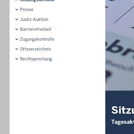
Presse
Justiz-Auktion
Barrierefreiheit
Zugangskontrolle
Ortsverzeichnis
Rechtsprechung
Sitz
Tagesakt