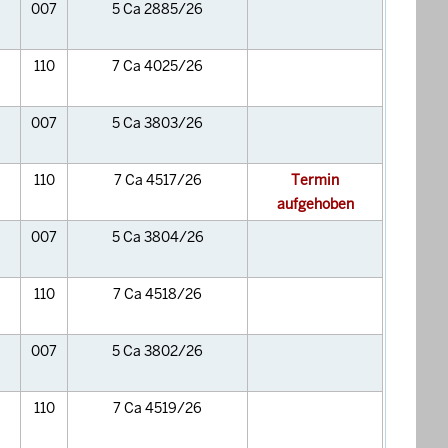
007
5 Ca 2885/26
110
7 Ca 4025/26
007
5 Ca 3803/26
110
7 Ca 4517/26
Termin
aufgehoben
007
5 Ca 3804/26
110
7 Ca 4518/26
007
5 Ca 3802/26
110
7 Ca 4519/26