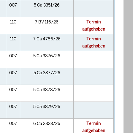
007
5 Ca 3351/26
110
7 BV 116/26
Termin
aufgehoben
110
7 Ca 4786/26
Termin
aufgehoben
007
5 Ca 3876/26
007
5 Ca 3877/26
007
5 Ca 3878/26
007
5 Ca 3879/26
007
6 Ca 2823/26
Termin
aufgehoben