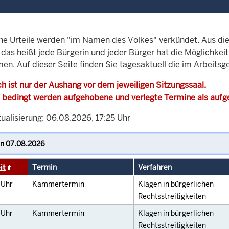
che Urteile werden "im Namen des Volkes" verkündet. Aus di
, das heißt jede Bürgerin und jeder Bürger hat die Möglichke
en. Auf dieser Seite finden Sie tagesaktuell die im Arbeitsg
h ist nur der Aushang vor dem jeweiligen Sitzungssaal.
 bedingt werden aufgehobene und verlegte Termine als auf
ualisierung: 06.08.2026, 17:25 Uhr
it
Termin
Verfahren
0
Uhr
Kammertermin
Klagen in bürgerlichen
Rechtsstreitigkeiten
0
Uhr
Kammertermin
Klagen in bürgerlichen
Rechtsstreitigkeiten