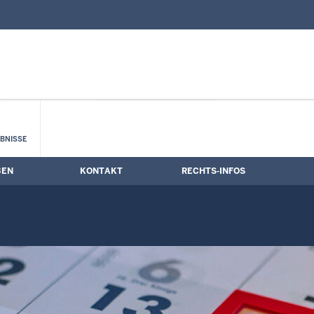
nd Kontaktformular
mine
BNISSE
BEN
KONTAKT
RECHTS-INFOS