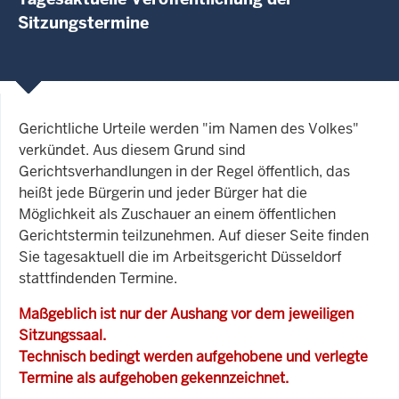
Sitzungstermine
Gerichtliche Urteile werden "im Namen des Volkes"
verkündet. Aus diesem Grund sind
Gerichtsverhandlungen in der Regel öffentlich, das
heißt jede Bürgerin und jeder Bürger hat die
Möglichkeit als Zuschauer an einem öffentlichen
Gerichtstermin teilzunehmen. Auf dieser Seite finden
Sie tagesaktuell die im Arbeitsgericht Düsseldorf
stattfindenden Termine.
Maßgeblich ist nur der Aushang vor dem jeweiligen
Sitzungssaal.
Technisch bedingt werden aufgehobene und verlegte
Termine als aufgehoben gekennzeichnet.