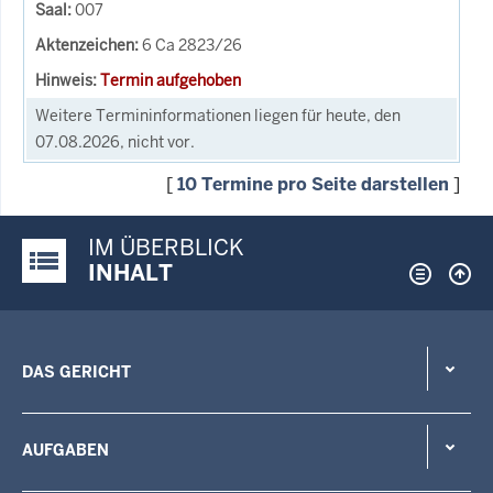
007
6 Ca 2823/26
Termin aufgehoben
Weitere Termininformationen liegen für heute, den
07.08.2026, nicht vor.
[
10 Termine pro Seite darstellen
]
IM ÜBERBLICK
Justiz-Portal im Überblick:
INHALT
DAS GERICHT
AUFGABEN