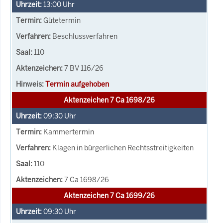
13:00
Uhr
Gütetermin
Beschlussverfahren
110
7 BV 116/26
Termin aufgehoben
Aktenzeichen 7 Ca 1698/26
09:30
Uhr
Kammertermin
Klagen in bürgerlichen Rechtsstreitigkeiten
110
7 Ca 1698/26
Aktenzeichen 7 Ca 1699/26
09:30
Uhr