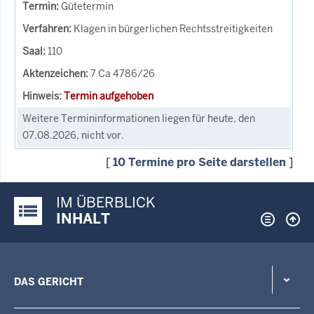
Gütetermin
Klagen in bürgerlichen Rechtsstreitigkeiten
110
7 Ca 4786/26
Termin aufgehoben
Weitere Termininformationen liegen für heute, den
07.08.2026, nicht vor.
[
10 Termine pro Seite darstellen
]
IM ÜBERBLICK
Justiz-Portal im Überblick:
INHALT
DAS GERICHT