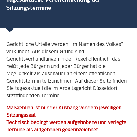
Sitzungstermine
Gerichtliche Urteile werden "im Namen des Volkes"
verkündet. Aus diesem Grund sind
Gerichtsverhandlungen in der Regel öffentlich, das
heißt jede Bürgerin und jeder Bürger hat die
Möglichkeit als Zuschauer an einem öffentlichen
Gerichtstermin teilzunehmen. Auf dieser Seite finden
Sie tagesaktuell die im Arbeitsgericht Düsseldorf
stattfindenden Termine.
Maßgeblich ist nur der Aushang vor dem jeweiligen
Sitzungssaal.
Technisch bedingt werden aufgehobene und verlegte
Termine als aufgehoben gekennzeichnet.