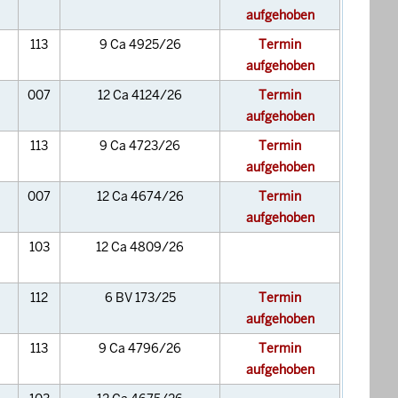
aufgehoben
113
9 Ca 4925/26
Termin
aufgehoben
007
12 Ca 4124/26
Termin
aufgehoben
113
9 Ca 4723/26
Termin
aufgehoben
007
12 Ca 4674/26
Termin
aufgehoben
103
12 Ca 4809/26
112
6 BV 173/25
Termin
aufgehoben
113
9 Ca 4796/26
Termin
aufgehoben