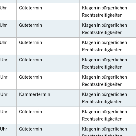
Uhr
Gütetermin
Klagen in bürgerlichen
Rechtsstreitigkeiten
Uhr
Gütetermin
Klagen in bürgerlichen
Rechtsstreitigkeiten
Uhr
Gütetermin
Klagen in bürgerlichen
Rechtsstreitigkeiten
0
Uhr
Gütetermin
Klagen in bürgerlichen
Rechtsstreitigkeiten
0
Uhr
Gütetermin
Klagen in bürgerlichen
Rechtsstreitigkeiten
5
Uhr
Kammertermin
Klagen in bürgerlichen
Rechtsstreitigkeiten
5
Uhr
Gütetermin
Klagen in bürgerlichen
Rechtsstreitigkeiten
Uhr
Gütetermin
Klagen in bürgerlichen