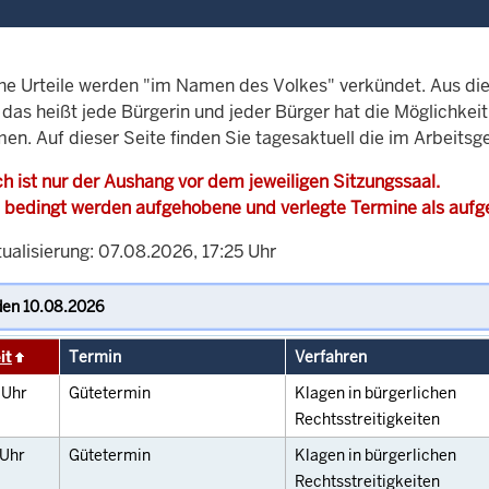
che Urteile werden "im Namen des Volkes" verkündet. Aus di
, das heißt jede Bürgerin und jeder Bürger hat die Möglichke
en. Auf dieser Seite finden Sie tagesaktuell die im Arbeitsg
h ist nur der Aushang vor dem jeweiligen Sitzungssaal.
 bedingt werden aufgehobene und verlegte Termine als auf
ualisierung: 07.08.2026, 17:25 Uhr
it
Termin
Verfahren
0
Uhr
Gütetermin
Klagen in bürgerlichen
Rechtsstreitigkeiten
Uhr
Gütetermin
Klagen in bürgerlichen
Rechtsstreitigkeiten