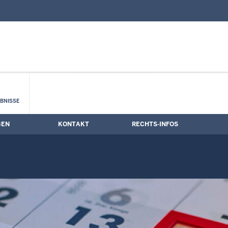
nd Kontaktformular
mine
BNISSE
BEN
KONTAKT
RECHTS-INFOS