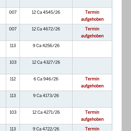
007
12 Ca 4545/26
Termin
aufgehoben
007
12 Ca 4672/26
Termin
aufgehoben
113
9 Ca 4256/26
103
12 Ca 4327/26
112
6 Ca 946/26
Termin
aufgehoben
113
9 Ca 4173/26
103
12 Ca 4271/26
Termin
aufgehoben
113
9 Ca 4722/26
Termin