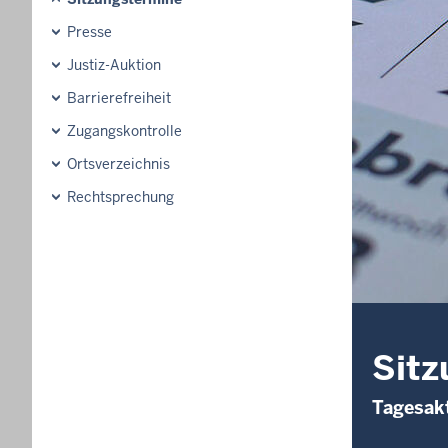
Presse
Justiz-Auktion
Barrierefreiheit
Zugangskontrolle
Ortsverzeichnis
Rechtsprechung
Sitz
Tagesakt