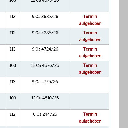
103
12 Ca 4675/26
113
9 Ca 3682/26
Termin
aufgehoben
113
9 Ca 4385/26
Termin
aufgehoben
113
9 Ca 4724/26
Termin
aufgehoben
103
12 Ca 4676/26
Termin
aufgehoben
113
9 Ca 4725/26
103
12 Ca 4810/26
112
6 Ca 244/26
Termin
aufgehoben