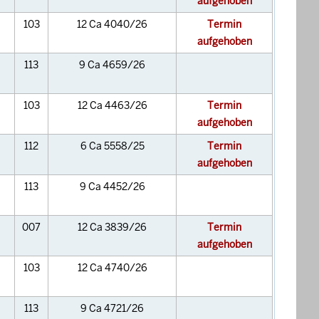
aufgehoben
103
12 Ca 4040/26
Termin
aufgehoben
113
9 Ca 4659/26
103
12 Ca 4463/26
Termin
aufgehoben
112
6 Ca 5558/25
Termin
aufgehoben
113
9 Ca 4452/26
007
12 Ca 3839/26
Termin
aufgehoben
103
12 Ca 4740/26
113
9 Ca 4721/26